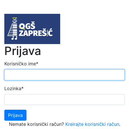
Prijava
Korisničko ime
*
Lozinka
*
Prijava
Nemate korisnički račun?
Kreirajte korisnički račun
.